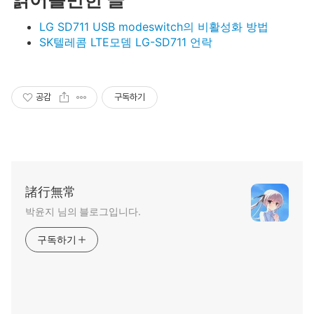
LG SD711 USB modeswitch의 비활성화 방법
SK텔레콤 LTE모뎀 LG-SD711 언락
공감
구독하기
諸行無常
박윤지‍ 님의 블로그입니다.
구독하기