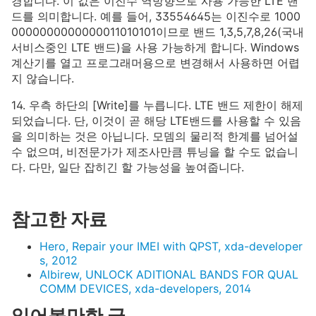
경합니다. 이 값은 이진수 역방향으로 사용 가능한 LTE 밴
드를 의미합니다. 예를 들어, 33554645는 이진수로 1000
0000000000000011010101이므로 밴드 1,3,5,7,8,26(국내
서비스중인 LTE 밴드)을 사용 가능하게 합니다. Windows
계산기를 열고 프로그래머용으로 변경해서 사용하면 어렵
지 않습니다.
14. 우측 하단의 [Write]를 누릅니다. LTE 밴드 제한이 해제
되었습니다. 단, 이것이 곧 해당 LTE밴드를 사용할 수 있음
을 의미하는 것은 아닙니다. 모뎀의 물리적 한계를 넘어설
수 없으며, 비전문가가 제조사만큼 튜닝을 할 수도 없습니
다. 다만, 일단 잡히긴 할 가능성을 높여줍니다.
참고한 자료
Hero, Repair your IMEI with QPST, xda-developer
s, 2012
Albirew, UNLOCK ADITIONAL BANDS FOR QUAL
COMM DEVICES, xda-developers, 2014
읽어볼만한 글