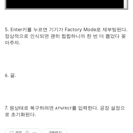
5. Enter키를 누르면 기기가 Factory Mode로 재부팅된다.
정상적으로 인식되면 괜히 찝찝하니까 한 번 더 뽑았다 꽂
아주자.
6. 끝.
7. 원상태로 복구하려면
를 입력한다. 공장 설정으
AT%FRST
로 초기화된다.
공감
구독하기