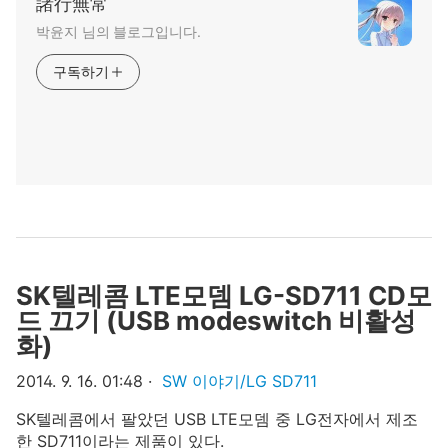
諸行無常
박윤지‍ 님의 블로그입니다.
구독하기
SK텔레콤 LTE모뎀 LG-SD711 CD모
드 끄기 (USB modeswitch 비활성
화)
2014. 9. 16. 01:48
SW 이야기/LG SD711
SK텔레콤에서 팔았던 USB LTE모뎀 중 LG전자에서 제조
한 SD711이라는 제품이 있다.