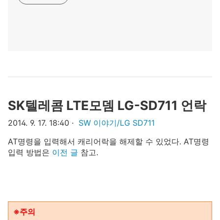
SK텔레콤 LTE모뎀 LG-SD711 언락
2014. 9. 17. 18:40
SW 이야기/LG SD711
AT명령을 입력해서 캐리어락을 해제할 수 있었다. AT명령
입력 방법은
이전 글
참고.
※주의