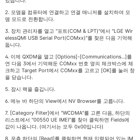
있습니다.
2. 모뎀을 컴퓨터에 연결하고 연결 매니저를 설치하여 모
뎀 모드로 전환합니다.
3. 장치 관리자를 열고 "포트(COM & LPT)"에서 "LGE Wir
elessQMI USB Serial Port(COMxx)"를 찾은 다음 기억해
둡니다.
4. 이제 QXDM을 열고 [Options]-[Communications...]를
연 다음 3에서 기억해둔 COMxx 번호 옆의 체크박스에 체
크하고 Target Port에서 COMxx를 고르고 [OK]를 눌러 창
을 닫습니다.
5. 잠시 랙을 즐깁니다.
6. 메뉴 바 하단의 View에서 NV Browser를 고릅니다.
7. [Category Filter]에서 "WCDMA"를 고른 다음, 하단의
리스트에서 "00550 UE IMEI"를 찾아 클릭하면 Fields에
값이 나옵니다. (여기서는 모두 0x00입니다)
8. 우측 하단의 [Read]를 클릭하면 현재 입력되어 있는 IM