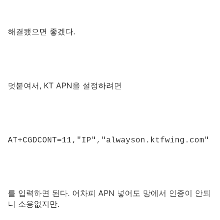
해결됐으면 좋겠다.
덧붙여서, KT APN을 설정하려면
AT+CGDCONT=11,"IP","alwayson.ktfwing.com"
를 입력하면 된다. 어차피 APN 넣어도 망에서 인증이 안되
니 소용없지만.