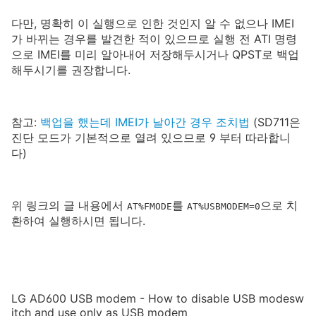
다만, 명확히 이 실행으로 인한 것인지 알 수 없으나 IMEI
가 바뀌는 경우를 발견한 적이 있으므로 실행 전 ATI 명령
으로 IMEI를 미리 알아내어 저장해두시거나 QPST로 백업
해두시기를 권장합니다.
참고:
백업을 했는데 IMEI가 날아간 경우 조치법
(SD711은
진단 모드가 기본적으로 열려 있으므로 9 부터 따라합니
다)
위 링크의 글 내용에서
를
으로 치
AT%FMODE
AT%USBMODEM=0
환하여 실행하시면 됩니다.
LG AD600 USB modem - How to disable USB modesw
itch and use only as USB modem