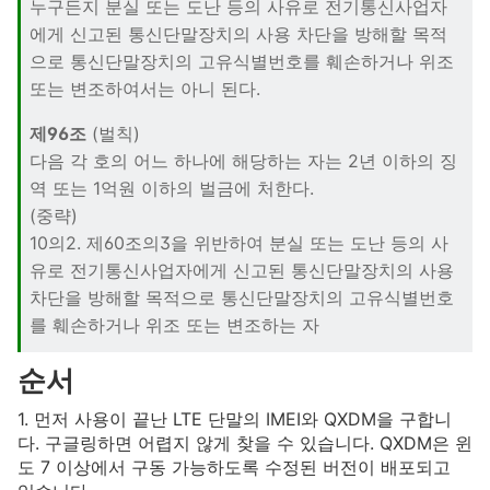
누구든지 분실 또는 도난 등의 사유로 전기통신사업자
에게 신고된 통신단말장치의 사용 차단을 방해할 목적
으로 통신단말장치의 고유식별번호를 훼손하거나 위조
또는 변조하여서는 아니 된다.
제96조
(벌칙)
다음 각 호의 어느 하나에 해당하는 자는 2년 이하의 징
역 또는 1억원 이하의 벌금에 처한다.
(중략)
10의2. 제60조의3을 위반하여 분실 또는 도난 등의 사
유로 전기통신사업자에게 신고된 통신단말장치의 사용
차단을 방해할 목적으로 통신단말장치의 고유식별번호
를 훼손하거나 위조 또는 변조하는 자
순서
1. 먼저 사용이 끝난 LTE 단말의 IMEI와 QXDM을 구합니
다. 구글링하면 어렵지 않게 찾을 수 있습니다. QXDM은 윈
도 7 이상에서 구동 가능하도록 수정된 버전이 배포되고