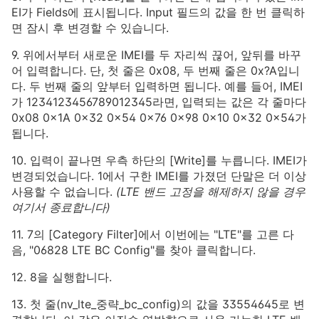
EI가 Fields에 표시됩니다. Input 필드의 값을 한 번 클릭하
면 잠시 후 변경할 수 있습니다.
9. 위에서부터 새로운 IMEI를 두 자리씩 끊어, 앞뒤를 바꾸
어 입력합니다. 단, 첫 줄은 0x08, 두 번째 줄은 0x?A입니
다. 두 번째 줄의 앞부터 입력하면 됩니다. 예를 들어, IMEI
가 1234123456789012345라면, 입력되는 값은 각 줄마다
0x08 0x1A 0x32 0x54 0x76 0x98 0x10 0x32 0x54가
됩니다.
10. 입력이 끝나면 우측 하단의 [Write]를 누릅니다.
IMEI가
변경되었습니다. 1에서 구한 IMEI를 가졌던 단말은 더 이상
사용할 수 없습니다.
(LTE 밴드 고정을 해제하지 않을 경우
여기서 종료합니다)
11. 7의 [Category Filter]에서 이번에는 "LTE"를 고른 다
음, "06828 LTE BC Config"를 찾아 클릭합니다.
12. 8을 실행합니다.
13. 첫 줄(nv_lte_중략_bc_config)의 값을 33554645로 변