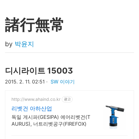
諸行無常
by
박윤지‍
디시라이트 15003
2015. 2. 11. 02:51
SW 이야기
http://www.ahaind.co.kr
광고
리벳건 아하산업
독일 게시파(GESIPA) 에어리벳건(T
AURUS), 너트리벳공구(FIREFOX)