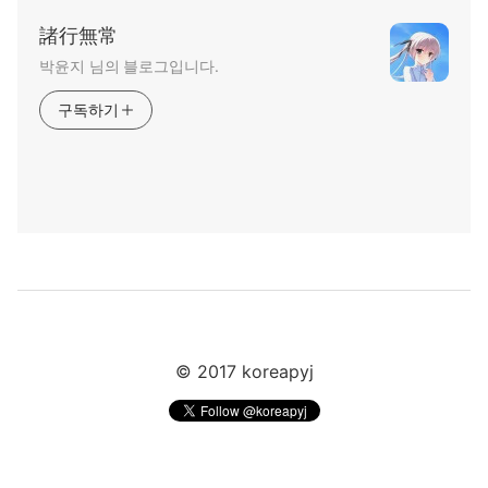
諸行無常
박윤지‍ 님의 블로그입니다.
구독하기
© 2017 koreapyj