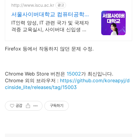
http://www.iscu.ac.kr
광고
서울사이버대학교 컴퓨터공학
과 2026 가을학기 신편입생
IT인력 양성, IT 관련 국가 및 국제자
격증 교육실시, 사이버대 신입생 수
1위 장학금 지급 1위, 학사 석사 박
사 온라인복수학위까지
Firefox 등에서 작동하지 않던 문제 수정.
Chrome Web Store 버전은
15002
가 최신입니다.
Chrome 외의 브라우저 :
https://github.com/koreapyj/d
cinside_lite/releases/tag/15003
공감
구독하기